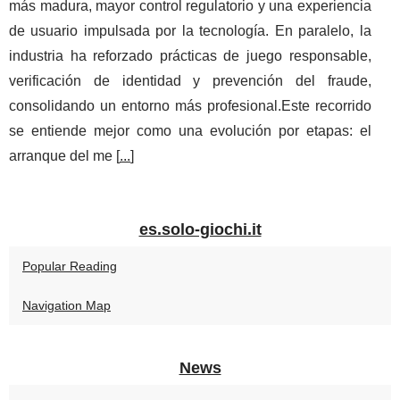
más madura, mayor control regulatorio y una experiencia
de usuario impulsada por la tecnología. En paralelo, la
industria ha reforzado prácticas de juego responsable,
verificación de identidad y prevención del fraude,
consolidando un entorno más profesional.Este recorrido
se entiende mejor como una evolución por etapas: el
arranque del me [
...
]
es.solo-giochi.it
Popular Reading
Navigation Map
News